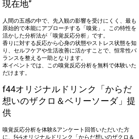
現在地”
人間の五感の中で、先入観の影響を受けにくく、最も
原始的で本能にアプローチする「嗅覚」。この特性を
活かした分析法が「嗅覚反応分析」です。
香りに対する反応から心身の状態やストレス状態を知
り、セルフケアや生活改善に活かすことで、恒常性バ
ランスを整える一助となります。
本イベントでは、この嗅覚反応分析を無料で体験いた
だけます。
f44オリジナルドリンク「からだ
想いのザクロ＆ベリーソーダ」提
供
嗅覚反応分析を体験&アンケート回答いただいた方
に、f44オリジナルドリンク「からだ想いのザクロ＆