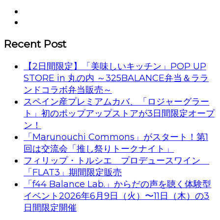
Recent Post
【2日間限定】「美味しいキッチン」POP UP
STORE in 丸の内 ～325BALANCE弁当＆ララ
ンドコラボ弁当販売～
スペイン産プレミアムカバ、「ロジャーグラー
ト」初のポップアップストアが3日間限定オープ
ン！
「Marunouchi Commons」がスタート！第1
回は交流会「推し祭りトークナイト」
フィリップ・トルシエ プロデュースワイン
「FLAT3」期間限定販売
「f44 Balance Lab.」からだの声を聴く体験型
イベント2026年6月9日（火）〜11日（木）の3
日間限定開催