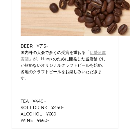
BEER ¥715~
国内外の大会で多くの受賞を重ねる「
伊勢角屋
麦酒
」が、Happ.
のために開発した当店舗でし
か飲めないオリジナルクラフトビール
を始め、
各地のクラフトビールをお楽しみいただきま
す。
TEA ¥440~
SOFT DRINK ¥440~
ALCOHOL ¥660~
WINE ¥660~