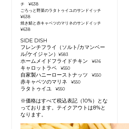
チ ¥638
ごろっと野菜のラタトゥイユのサンドイッチ
¥638
焼き鯖と赤キャベツのマリネのサンドイッチ
¥638
SIDE DISH
フレンチフライ（ソルト/カマンベー
ル/ケイジャン）
¥583
ホームメイドフライドチキン
¥616
キャロットラペ
¥550
自家製ハニーローストナッツ
¥550
赤キャベツのマリネ
¥550
ラタトゥイユ
¥550
※価格はすべて税込表記（10%）とな
っております。テイクアウトは8%と
なります。