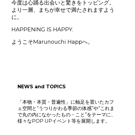
今度は心踊る出会いと驚きをトッピング。
より一層、まちが幸せで満たされますよう
に。
HAPPENING IS HAPPY.
ようこそMarunouchi Happへ。
NEWS and TOPICS
「本物・本質・普遍性」に軸足を置いたカフ
ェ空間と“うつりかわる季節の体感”や“これま
で丸の内になかったもの・こと”をテーマに、
様々なPOP UPイベント等を展開します。