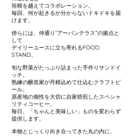
垣根を越えてコラボレーション。
毎回、何が起きるか分からないドキドキを届
けます。
傍らには、仲通り“アーバンテラス”の拠点と
して
デイリーユースに立ち寄れるFOOD
STAND。
旬な野菜がたっぷり詰まった手作りサンドイ
ッチ。
熟練の醸造家が丹精込めて仕込むクラフトビ
ール。
原産地の個性を大切に自家焙煎したスペシャ
リティコーヒー。
毎日、「ちゃんと美味しい」ものを変わらず
提供します。
本物とじっくり向き合ってきた丸の内に、