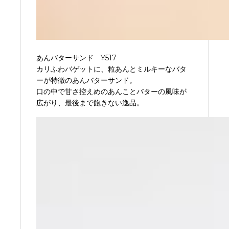
あんバターサンド ¥517
カリふわバゲットに、粒あんとミルキーなバタ
ーが特徴のあんバターサンド。
口の中で甘さ控えめのあんことバターの風味が
広がり、最後まで飽きない逸品。