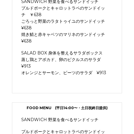
SANDWICH 野菜を食べるサンドイッチ
プルドポークとキャロットラペのサンドイッ
チ
￥638
ごろっと野菜のラタトゥイユのサンドイッチ
¥638
焼き鯖と赤キャベツのマリネのサンドイッチ
¥638
SALAD BOX 身体を整えるサラダボックス
蒸し鶏とアボカド、卵のピクルスのサラダ
¥913
オレンジとサーモン、ビーツのサラダ
¥913
FOOD MENU (平日14:00〜・土日祝終日提供)
SANDWICH 野菜を食べるサンドイッチ
プルドポークとキャロットラペのサンドイッ