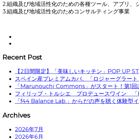
2.組織及び地域活性化のための各種ツール、アプリ、
3.組織及び地域活性化のためコンサルティング事業
Recent Post
【2日間限定】「美味しいキッチン」POP UP ST
スペイン産プレミアムカバ、「ロジャーグラート
「Marunouchi Commons」がスタート！
フィリップ・トルシエ プロデュースワイン 「F
「f44 Balance Lab.」からだの声を聴く体
Archives
2026年7月
2026年6月