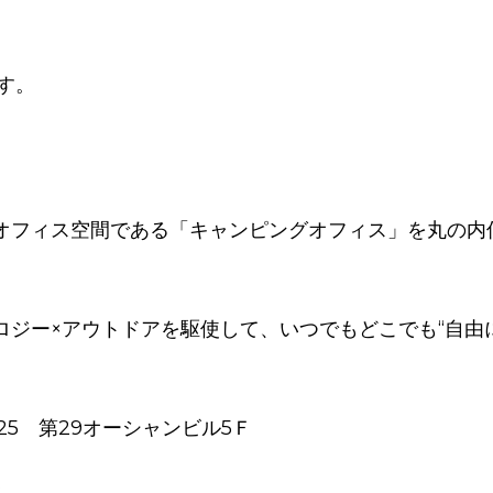
ます。
オフィス空間である「キャンピングオフィス」を丸の内
ジー×アウトドアを駆使して、いつでもどこでも“自由に
-25 第29オーシャンビル5Ｆ
業