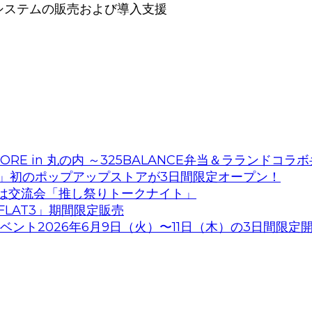
システムの販売および導入支援
ORE in 丸の内 ～325BALANCE弁当＆ラランドコラ
」初のポップアップストアが3日間限定オープン！
第1回は交流会「推し祭りトークナイト」
LAT3」期間限定販売
験型イベント2026年6月9日（火）〜11日（木）の3日間限定