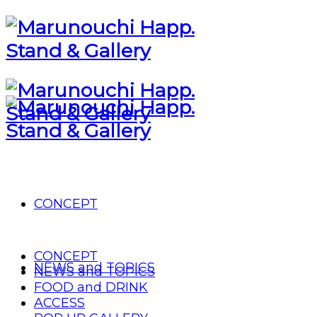
CONCEPT
CONCEPT
NEWS and TOPICS
NEWS and TOPICS
FOOD and DRINK
ACCESS