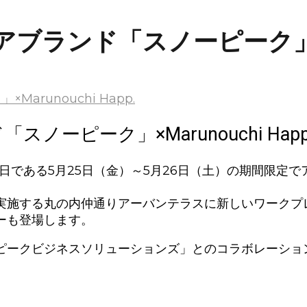
アウトドアブランド「スノーピーク」×
ンド「スノーピーク」×Marunouchi Happ
日である5月25日（金）～5月26日（土）の期間限定
実施する丸の内仲通りアーバンテラスに新しいワークプ
ーも登場します。
ビジネスソリューションズ」とのコラボレーションに際し、M