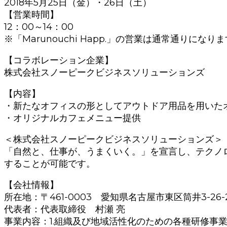
2018年5月25日（金）・26日（土）
【営業時間】
12：00～14：00
※「Marunouchi Happ.」の営業は通常通りになり
【コラボレーション企業】
株式会社スノーピークビジネスソリューションズ
【内容】
・新たなオフィスの形としてアウトドア用品を用いた
・オリジナルカフェメニュー提供
＜株式会社スノーピークビジネスソリューションズ＞
「自然と、仕事が、うまくいく。」を宣言し、テクノロ
することが可能です。
【会社情報】
所在地：〒461-0003 愛知県名古屋市東区筒井3-26
代表者：代表取締役 村瀬 亮
事業内容：1.組織及び地域活性化のための各種研修事