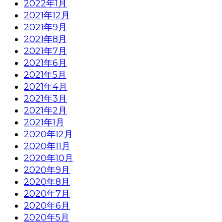
2022年1月
2021年12月
2021年9月
2021年8月
2021年7月
2021年6月
2021年5月
2021年4月
2021年3月
2021年2月
2021年1月
2020年12月
2020年11月
2020年10月
2020年9月
2020年8月
2020年7月
2020年6月
2020年5月