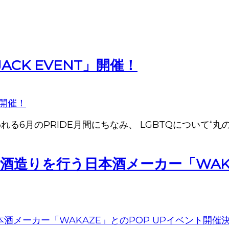
 JACK EVENT」開催！
る6月のPRIDE月間にちなみ、 LGBTQについて“
造りを行う日本酒メーカー「WAKA