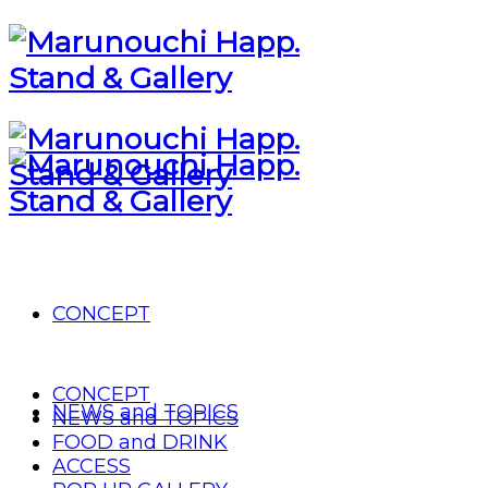
CONCEPT
CONCEPT
NEWS and TOPICS
NEWS and TOPICS
FOOD and DRINK
ACCESS