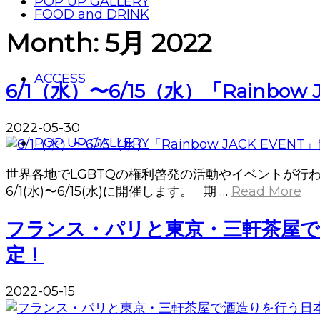
POP UP GALLERY
FOOD and DRINK
Month:
5月 2022
ACCESS
6/1（水）〜6/15（水）「Rainbow
2022-05-30
POP UP GALLERY
世界各地でLGBTQの権利啓発の活動やイベントが行われ
6/1(水)〜6/15(水)に開催します。 期 …
Read More
フランス・パリと東京・三軒茶屋で酒
定！
2022-05-15