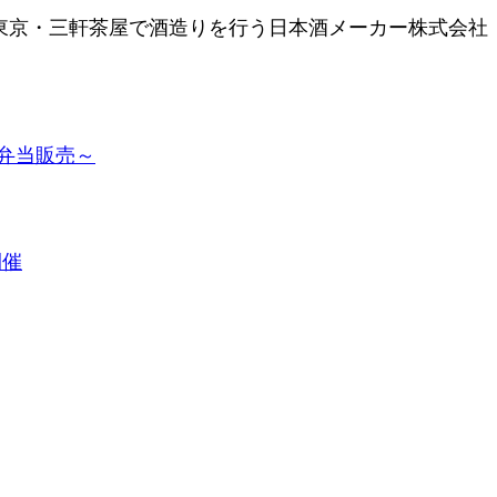
ランス・パリと東京・三軒茶屋で酒造りを行う日本酒メーカー株式会社
ボ弁当販売～
開催