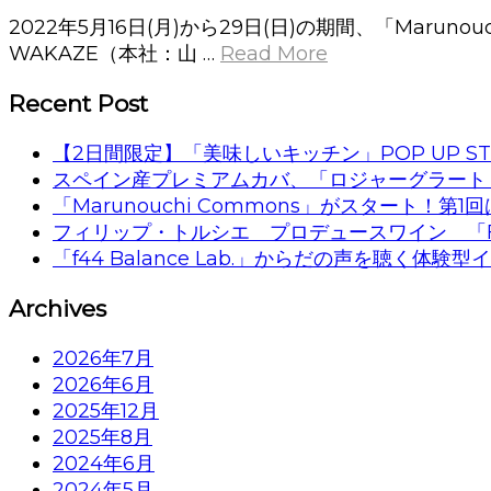
2022年5月16日(月)から29日(日)の期間、「Marun
WAKAZE（本社：山 …
Read More
Recent Post
【2日間限定】「美味しいキッチン」POP UP ST
スペイン産プレミアムカバ、「ロジャーグラート
「Marunouchi Commons」がスタート！
フィリップ・トルシエ プロデュースワイン 「F
「f44 Balance Lab.」からだの声を聴く体
Archives
2026年7月
2026年6月
2025年12月
2025年8月
2024年6月
2024年5月