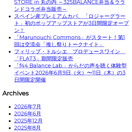
STORE in 丸の内 ～325BALANCE弁当＆ララ
ンドコラボ弁当販売～
スペイン産プレミアムカバ、「ロジャーグラー
ト」初のポップアップストアが3日間限定オープ
ン！
「Marunouchi Commons」がスタート！第1
回は交流会「推し祭りトークナイト」
フィリップ・トルシエ プロデュースワイン
「FLAT3」期間限定販売
「f44 Balance Lab.」からだの声を聴く体験型
イベント2026年6月9日（火）〜11日（木）の3
日間限定開催
Archives
2026年7月
2026年6月
2025年12月
2025年8月