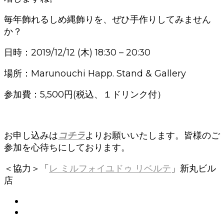
毎年飾れるしめ縄飾りを、ぜひ手作りしてみません
か？
日時：2019/12/12
(木)
18:30 – 20:30
場所：
Marunouchi Happ. Stand & Gallery
参加費：5,500円(税込、１ドリンク付）
お申し込みは
コチラ
よりお願いいたします。皆様のご
参加を心待ちにしております。
＜協力＞「
レ ミルフォイユドゥ リベルテ
」新丸ビル
店