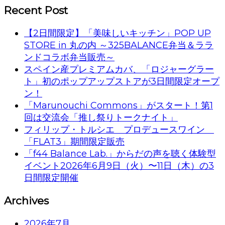
Recent Post
【2日間限定】「美味しいキッチン」POP UP
STORE in 丸の内 ～325BALANCE弁当＆ララ
ンドコラボ弁当販売～
スペイン産プレミアムカバ、「ロジャーグラー
ト」初のポップアップストアが3日間限定オープ
ン！
「Marunouchi Commons」がスタート！第1
回は交流会「推し祭りトークナイト」
フィリップ・トルシエ プロデュースワイン
「FLAT3」期間限定販売
「f44 Balance Lab.」からだの声を聴く体験型
イベント2026年6月9日（火）〜11日（木）の3
日間限定開催
Archives
2026年7月