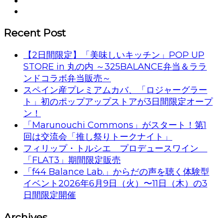
Recent Post
【2日間限定】「美味しいキッチン」POP UP
STORE in 丸の内 ～325BALANCE弁当＆ララ
ンドコラボ弁当販売～
スペイン産プレミアムカバ、「ロジャーグラー
ト」初のポップアップストアが3日間限定オープ
ン！
「Marunouchi Commons」がスタート！第1
回は交流会「推し祭りトークナイト」
フィリップ・トルシエ プロデュースワイン
「FLAT3」期間限定販売
「f44 Balance Lab.」からだの声を聴く体験型
イベント2026年6月9日（火）〜11日（木）の3
日間限定開催
Archives