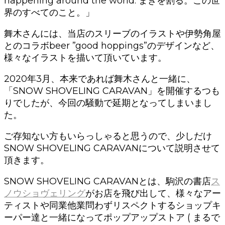
happening around the world. まきを割る。この世
界のすべてのこと。」
舞木さんには、当店のスリーブのイラストや伊勢角屋
とのコラボbeer ”good hoppings”のデザインなど、
様々なイラストを描いて頂いています。
2020年3月、本来であれば舞木さんと一緒に、
「SNOW SHOVELING CARAVAN」を開催するつも
りでしたが、今回の騒動で延期となってしまいまし
た。
ご存知ない方もいらっしゃると思うので、少しだけ
SNOW SHOVELING CARAVANについて説明させて
頂きます。
SNOW SHOVELING CARAVANとは、駒沢の書店
ス
ノウショヴェリング
がお店を飛び出して、様々なアー
ティストや同業他業問わずリスペクトするショップキ
ーパー達と一緒になってポップアップストア ( まるで