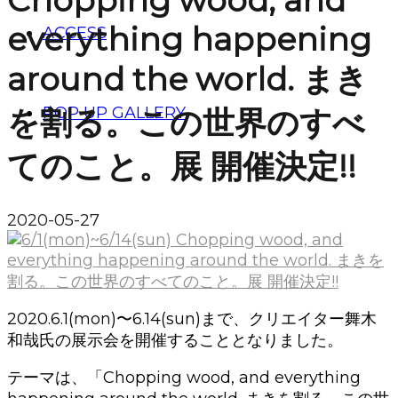
Chopping wood, and
everything happening
ACCESS
around the world. まき
POP UP GALLERY
を割る。この世界のすべ
てのこと。展 開催決定!!
2020-05-27
2020.6.1(mon)〜6.14(sun)まで、クリエイター舞木
和哉氏の展示会を開催することとなりました。
テーマは、「Chopping wood, and everything