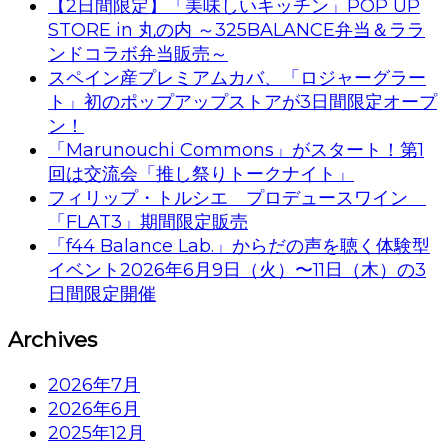
【2日間限定】「美味しいキッチン」POP UP
STORE in 丸の内 ～325BALANCE弁当＆ララ
ンドコラボ弁当販売～
スペイン産プレミアムカバ、「ロジャーグラー
ト」初のポップアップストアが3日間限定オープ
ン！
「Marunouchi Commons」がスタート！第1
回は交流会「推し祭りトークナイト」
フィリップ・トルシエ プロデュースワイン
「FLAT3」期間限定販売
「f44 Balance Lab.」からだの声を聴く体験型
イベント2026年6月9日（火）〜11日（木）の3
日間限定開催
Archives
2026年7月
2026年6月
2025年12月