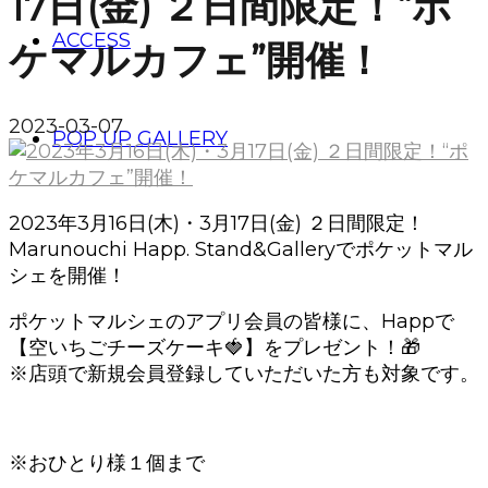
17日(金) ２日間限定！“ポ
ACCESS
ケマルカフェ”開催！
2023-03-07
POP UP GALLERY
2023年3月16日(木)・3月17日(金) ２日間限定！
Marunouchi Happ. Stand&Galleryでポケットマル
シェを開催！
ポケットマルシェのアプリ会員の皆様に、Happで
【空いちごチーズケーキ🍓】をプレゼント！🎁
※店頭で新規会員登録していただいた方も対象です。
※おひとり様１個まで