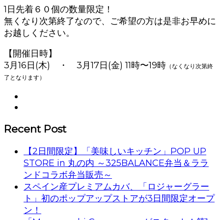
1日先着６０個の数量限定！
無くなり次第終了なので、ご希望の方は是非お早めに
お越しください。
【開催日時】
3月16日(木) ・ 3月17日(金) 11時〜19時
（なくなり次第終
了となります）
Recent Post
【2日間限定】「美味しいキッチン」POP UP
STORE in 丸の内 ～325BALANCE弁当＆ララ
ンドコラボ弁当販売～
スペイン産プレミアムカバ、「ロジャーグラー
ト」初のポップアップストアが3日間限定オープ
ン！